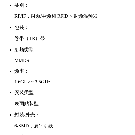
类别：
RF/IF，射频/中频和 RFID > 射频混频器
包装：
卷带（TR）带
射频类型：
MMDS
频率：
1.6GHz ~ 3.5GHz
安装类型：
表面贴装型
封装/外壳：
6-SMD，扁平引线