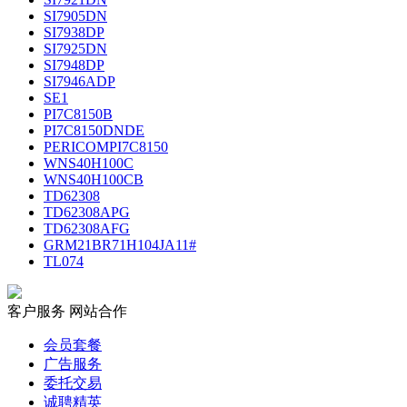
SI7905DN
SI7938DP
SI7925DN
SI7948DP
SI7946ADP
SE1
PI7C8150B
PI7C8150DNDE
PERICOMPI7C8150
WNS40H100C
WNS40H100CB
TD62308
TD62308APG
TD62308AFG
GRM21BR71H104JA11#
TL074
客户服务
网站合作
会员套餐
广告服务
委托交易
诚聘精英