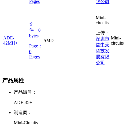
Pages
限公司
Mini-
circuits
文
件：
0
上传：
bytes
ADE-
Mini-
深圳市
SMD
42MH+
circuits
益中天
Page：
科技发
0
Pages
展有限
公司
产品属性
产品编号：
ADE-35+
制造商：
Mini-Circuits