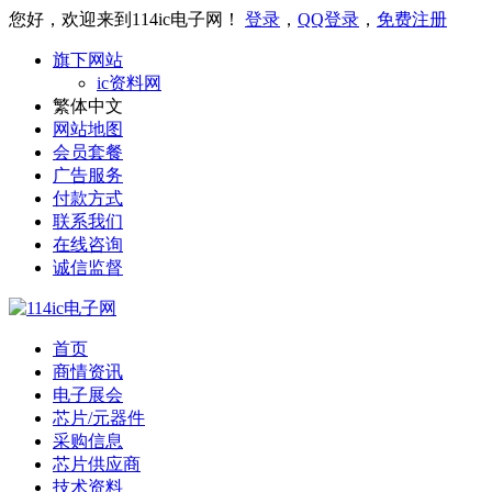
您好，欢迎来到114ic电子网！
登录
，
QQ登录
，
免费注册
旗下网站
ic资料网
繁体中文
网站地图
会员套餐
广告服务
付款方式
联系我们
在线咨询
诚信监督
首页
商情资讯
电子展会
芯片/元器件
采购信息
芯片供应商
技术资料