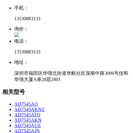
手机：
13530883133
询价：
电话：
13530883133
地址：
深圳市福田区华强北街道华航社区深南中路3006号佳和
华强大厦A座28层2801
相关型号
AD7545AQ
AD7545AKNZ
AD7545ATQ
AD7545AKN
AD7545AUE
AD7545AJN