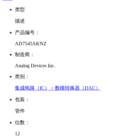
类型
描述
产品编号：
AD7545AKNZ
制造商：
Analog Devices Inc.
类别：
集成电路（IC） > 数模转换器（DAC）
包装：
管件
位数：
12