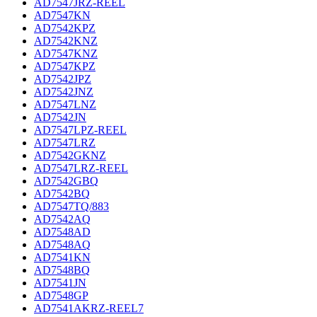
AD7547JRZ-REEL
AD7547KN
AD7542KPZ
AD7542KNZ
AD7547KNZ
AD7547KPZ
AD7542JPZ
AD7542JNZ
AD7547LNZ
AD7542JN
AD7547LPZ-REEL
AD7547LRZ
AD7542GKNZ
AD7547LRZ-REEL
AD7542GBQ
AD7542BQ
AD7547TQ/883
AD7542AQ
AD7548AD
AD7548AQ
AD7541KN
AD7548BQ
AD7541JN
AD7548GP
AD7541AKRZ-REEL7