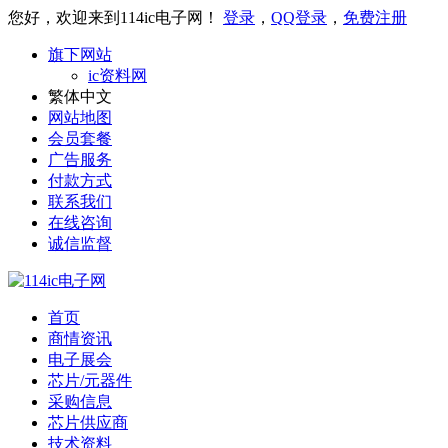
您好，欢迎来到114ic电子网！
登录
，
QQ登录
，
免费注册
旗下网站
ic资料网
繁体中文
网站地图
会员套餐
广告服务
付款方式
联系我们
在线咨询
诚信监督
首页
商情资讯
电子展会
芯片/元器件
采购信息
芯片供应商
技术资料