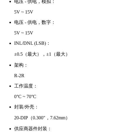
电压 - 供电，模拟：
5V ~ 15V
电压 - 供电，数字：
5V ~ 15V
INL/DNL (LSB)：
±0.5（最大），±1（最大）
架构：
R-2R
工作温度：
0°C ~ 70°C
封装/外壳：
20-DIP（0.300"，7.62mm）
供应商器件封装：