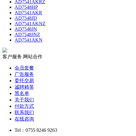
AD7541AKRZ
AD7548HP
AD7541AKR
AD7548JD
AD7541AKNZ
AD7548JN
AD7548JNZ
AD7541AKN
客户服务
网站合作
会员套餐
广告服务
委托交易
诚聘精英
黑名单
关于我们
付款方式
联系我们
在线咨询
Tel：0755 8246 9263