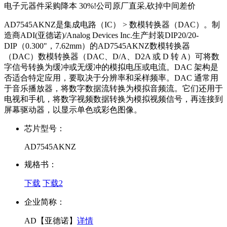
电子元器件采购降本 30%!公司原厂直采,砍掉中间差价
AD7545AKNZ是集成电路（IC） > 数模转换器（DAC）。制
造商ADI(亚德诺)/Analog Devices Inc.生产封装DIP20/20-
DIP（0.300"，7.62mm）的AD7545AKNZ数模转换器
（DAC）数模转换器（DAC、D/A、D2A 或 D 转 A）可将数
字信号转换为缓冲或无缓冲的模拟电压或电流。DAC 架构是
否适合特定应用，要取决于分辨率和采样频率。DAC 通常用
于音乐播放器，将数字数据流转换为模拟音频流。它们还用于
电视和手机，将数字视频数据转换为模拟视频信号，再连接到
屏幕驱动器，以显示单色或彩色图像。
芯片型号：
AD7545AKNZ
规格书：
下载
下载2
企业简称：
AD【亚德诺】
详情