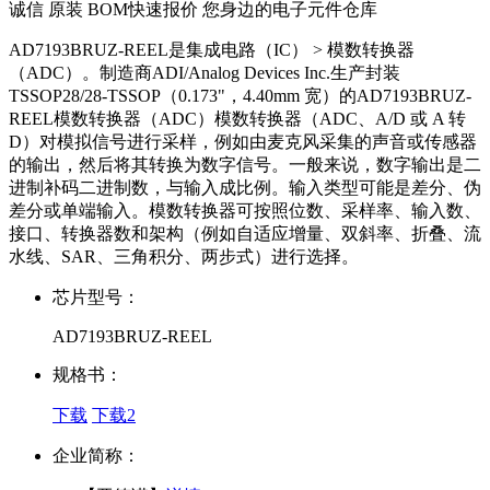
诚信 原装 BOM快速报价 您身边的电子元件仓库
AD7193BRUZ-REEL是集成电路（IC） > 模数转换器
（ADC）。制造商ADI/Analog Devices Inc.生产封装
TSSOP28/28-TSSOP（0.173"，4.40mm 宽）的AD7193BRUZ-
REEL模数转换器（ADC）模数转换器（ADC、A/D 或 A 转
D）对模拟信号进行采样，例如由麦克风采集的声音或传感器
的输出，然后将其转换为数字信号。一般来说，数字输出是二
进制补码二进制数，与输入成比例。输入类型可能是差分、伪
差分或单端输入。模数转换器可按照位数、采样率、输入数、
接口、转换器数和架构（例如自适应增量、双斜率、折叠、流
水线、SAR、三角积分、两步式）进行选择。
芯片型号：
AD7193BRUZ-REEL
规格书：
下载
下载2
企业简称：