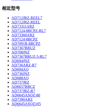
相近型号
AD712JRZ-REEL7
AD712JRZ-REEL
AD73311ARZ
AD7124-8BCPZ-RL7
AD73360ARZ
AD7124-8BCPZ
AD7091R-8BCPZ
AD7367BRUZ
AD708JNZ
AD7367BRUZ-5-RL7
AD694JNZ
AD736ARZ-R7
AD694AQ
AD736JNZ
AD688AQ
AD737JRZ
AD6657BBCZ
AD737JRZ-R7
AD6645ASQZ-80
AD7390ARZ
AD6645ASQZ105