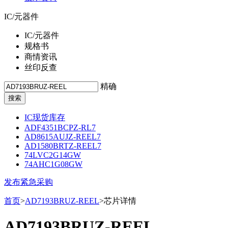
IC/元器件
IC/元器件
规格书
商情资讯
丝印反查
精确
IC现货库存
ADF4351BCPZ-RL7
AD8615AUJZ-REEL7
AD1580BRTZ-REEL7
74LVC2G14GW
74AHC1G08GW
发布紧急采购
首页
>
AD7193BRUZ-REEL
>芯片详情
AD7193BRUZ-REEL