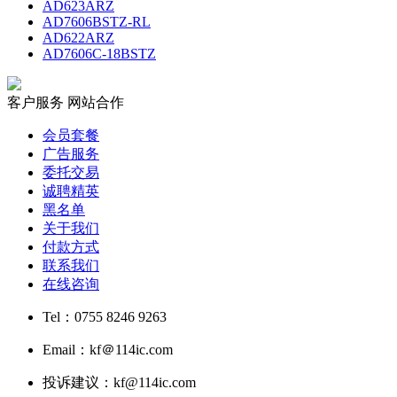
AD623ARZ
AD7606BSTZ-RL
AD622ARZ
AD7606C-18BSTZ
客户服务
网站合作
会员套餐
广告服务
委托交易
诚聘精英
黑名单
关于我们
付款方式
联系我们
在线咨询
Tel：0755 8246 9263
Email：kf＠114ic.com
投诉建议：kf@114ic.com