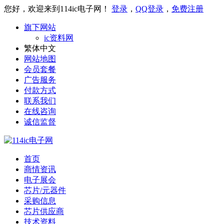
您好，欢迎来到114ic电子网！
登录
，
QQ登录
，
免费注册
旗下网站
ic资料网
繁体中文
网站地图
会员套餐
广告服务
付款方式
联系我们
在线咨询
诚信监督
首页
商情资讯
电子展会
芯片/元器件
采购信息
芯片供应商
技术资料