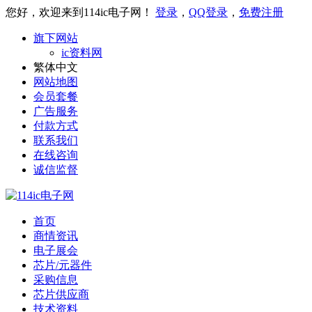
您好，欢迎来到114ic电子网！
登录
，
QQ登录
，
免费注册
旗下网站
ic资料网
繁体中文
网站地图
会员套餐
广告服务
付款方式
联系我们
在线咨询
诚信监督
首页
商情资讯
电子展会
芯片/元器件
采购信息
芯片供应商
技术资料