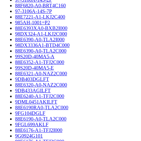
88F6820-A0-BRT4C160
97-3106A-14S-7P
88E7221-A1-LKJ2C400
985AH-1001=P2
88E6393XA0-BXB2I000
98DX324-A1-LKJ2C000
88E6390-A0-TLA2I000
98DX3336A1-BTD4C000
88E6390-A0-TLA2C000
99S20D-40MA5-A
88E6352-A1-TFJ2C000
99S20D-40MA5-E
88E6321-A0-NAZ2C000
9DB403DGLFT
88E6320-A0-NAZ2C000
9DB433AGILFT
88E6240-A1-TFJ2C000
9DML0451AKILFT
88E6190RA0-TLA2C000
9FG104DGLF
88E6190-A0-TLA2C000
9FGL699AKLF
88E6176-A1-TFJ2I000
9G0924G101