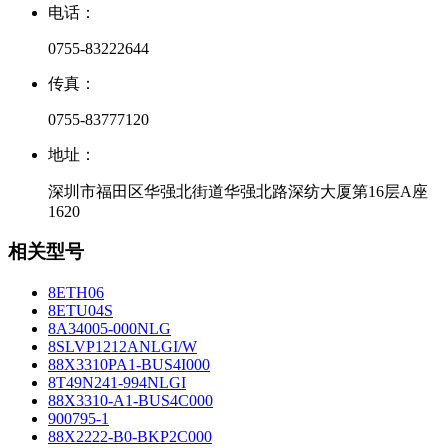
电话：
0755-83222644
传真：
0755-83777120
地址：
深圳市福田区华强北街道华强北路深纺大厦第16层A座
1620
相关型号
8ETH06
8ETU04S
8A34005-000NLG
8SLVP1212ANLGI/W
88X3310PA1-BUS4I000
8T49N241-994NLGI
88X3310-A1-BUS4C000
900795-1
88X2222-B0-BKP2C000