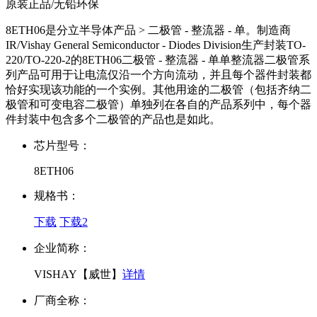
原装正品/无铅环保
8ETH06是分立半导体产品 > 二极管 - 整流器 - 单。制造商
IR/Vishay General Semiconductor - Diodes Division生产封装TO-
220/TO-220-2的8ETH06二极管 - 整流器 - 单单整流器二极管系
列产品可用于让电流仅沿一个方向流动，并且每个器件封装都
恰好实现该功能的一个实例。其他用途的二极管（包括齐纳二
极管和可变电容二极管）单独列在各自的产品系列中，每个器
件封装中包含多个二极管的产品也是如此。
芯片型号：
8ETH06
规格书：
下载
下载2
企业简称：
VISHAY【威世】
详情
厂商全称：