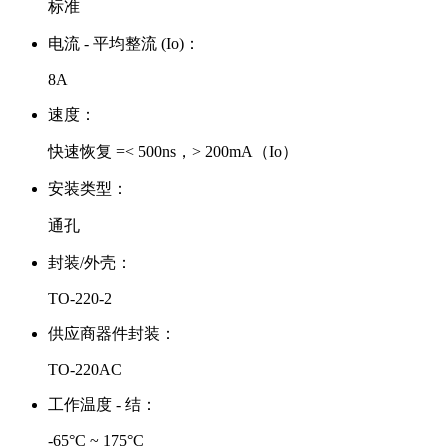
标准
电流 - 平均整流 (Io)：
8A
速度：
快速恢复 =< 500ns，> 200mA（Io）
安装类型：
通孔
封装/外壳：
TO-220-2
供应商器件封装：
TO-220AC
工作温度 - 结：
-65°C ~ 175°C