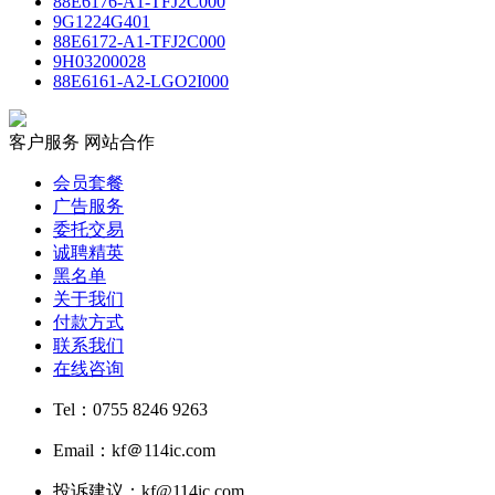
88E6176-A1-TFJ2C000
9G1224G401
88E6172-A1-TFJ2C000
9H03200028
88E6161-A2-LGO2I000
客户服务
网站合作
会员套餐
广告服务
委托交易
诚聘精英
黑名单
关于我们
付款方式
联系我们
在线咨询
Tel：0755 8246 9263
Email：kf＠114ic.com
投诉建议：kf@114ic.com