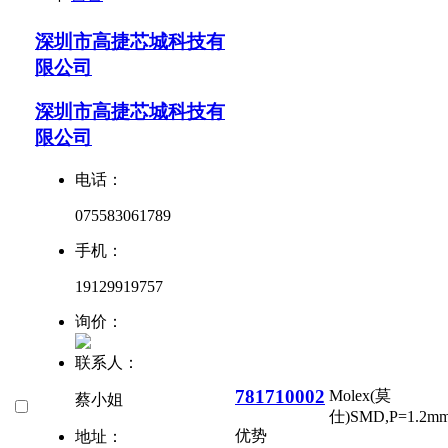
深圳市高捷芯城科技有
限公司
深圳市高捷芯城科技有
限公司
电话：
075583061789
手机：
19129919757
询价：
联系人：
781710002
Molex(莫
蔡小姐
仕)
SMD,P=1.2m
优势
地址：