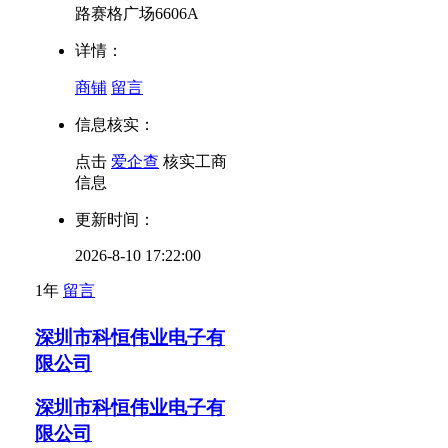
路赛格广场6606A
详情：
商铺
留言
信息核实：
点击
爱企查
核实工商
信息
更新时间：
2026-8-10 17:22:00
1年
留言
深圳市科恒伟业电子有
限公司
深圳市科恒伟业电子有
限公司