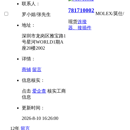
联系人：
781710002
MOLEX/莫仕
/
罗小姐/张先生
现货
连接
地址：
器、接插件
深圳市龙岗区雅宝路1
号星河WORLD1期A
座20楼2002
详情：
商铺
留言
信息核实：
点击
爱企查
核实工商
信息
更新时间：
2026-8-10 16:26:00
12年
留言