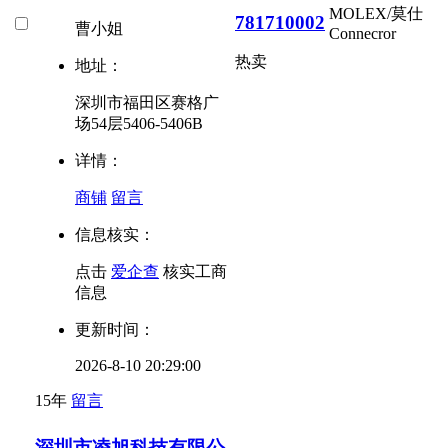
MOLEX/莫仕
781710002
曹小姐
Connecror
热卖
地址：
深圳市福田区赛格广
场54层5406-5406B
详情：
商铺
留言
信息核实：
点击
爱企查
核实工商
信息
更新时间：
2026-8-10 20:29:00
15年
留言
深圳市凌旭科技有限公