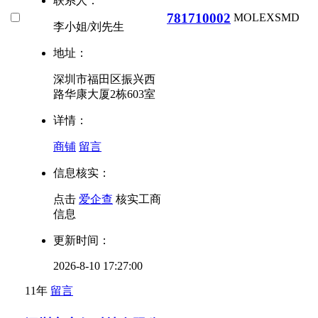
联系人：
781710002
MOLEX
SMD
李小姐/刘先生
地址：
深圳市福田区振兴西
路华康大厦2栋603室
详情：
商铺
留言
信息核实：
点击
爱企查
核实工商
信息
更新时间：
2026-8-10 17:27:00
11年
留言