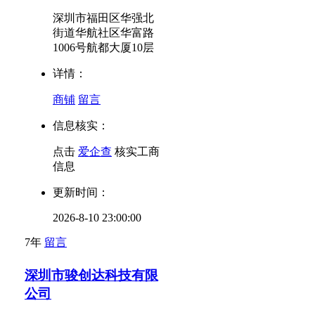
深圳市福田区华强北
街道华航社区华富路
1006号航都大厦10层
详情：
商铺
留言
信息核实：
点击
爱企查
核实工商
信息
更新时间：
2026-8-10 23:00:00
7年
留言
深圳市骏创达科技有限
公司