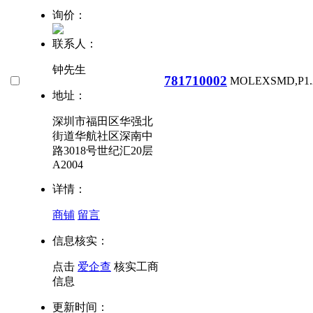
询价：
联系人：
钟先生
781710002
MOLEX
SMD,P1
地址：
深圳市福田区华强北
街道华航社区深南中
路3018号世纪汇20层
A2004
详情：
商铺
留言
信息核实：
点击
爱企查
核实工商
信息
更新时间：