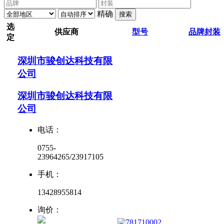
精确
搜索
选
供应商
型号
品牌
封装
定
深圳市骏创达科技有限
公司
深圳市骏创达科技有限
公司
电话：
0755-
23964265/23917105
手机：
13428955814
询价：