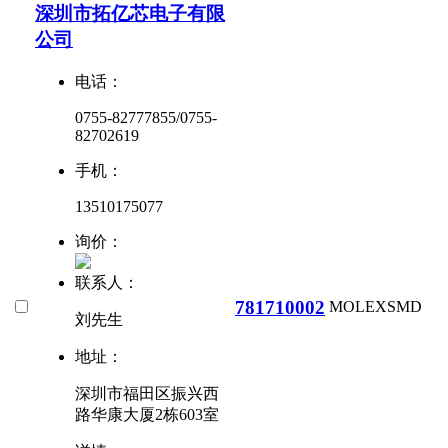
深圳市拓亿芯电子有限
公司
电话：
0755-82777855/0755-
82702619
手机：
13510175077
询价：
联系人：
781710002
MOLEX
SMD
刘先生
地址：
深圳市福田区振兴西
路华康大厦2栋603室