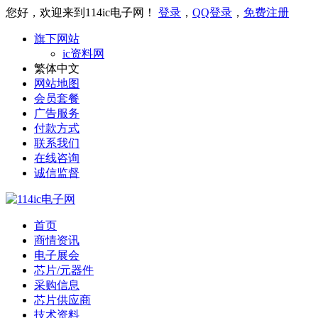
您好，欢迎来到114ic电子网！
登录
，
QQ登录
，
免费注册
旗下网站
ic资料网
繁体中文
网站地图
会员套餐
广告服务
付款方式
联系我们
在线咨询
诚信监督
首页
商情资讯
电子展会
芯片/元器件
采购信息
芯片供应商
技术资料