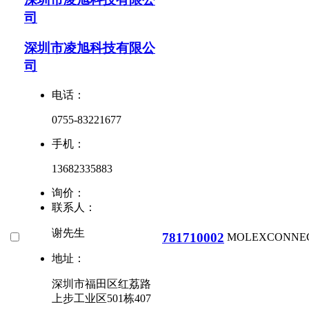
司
深圳市凌旭科技有限公
司
电话：
0755-83221677
手机：
13682335883
询价：
联系人：
谢先生
781710002
MOLEX
CONNE
地址：
深圳市福田区红荔路
上步工业区501栋407