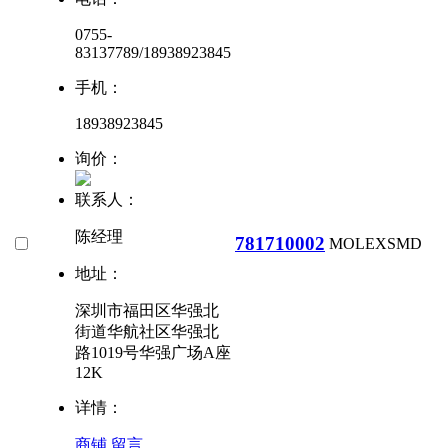
0755-
83137789/18938923845
手机：
18938923845
询价：
联系人：
陈经理
781710002
MOLEX
SMD
地址：
深圳市福田区华强北
街道华航社区华强北
路1019号华强广场A座
12K
详情：
商铺
留言