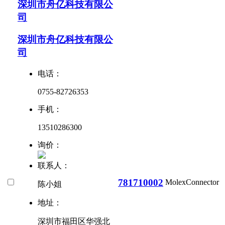
深圳市舟亿科技有限公
司
深圳市舟亿科技有限公
司
电话：
0755-82726353
手机：
13510286300
询价：
联系人：
781710002
Molex
Connector
陈小姐
地址：
深圳市福田区华强北