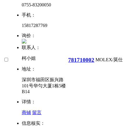
0755-83200050
手机：
15817287769
询价：
联系人：
柯小姐
781710002
MOLEX/莫仕
地址：
深圳市福田区振兴路
101号华匀大厦1栋5楼
B14
详情：
商铺
留言
信息核实：