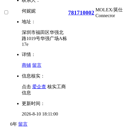
联系人：
MOLEX/莫仕
何妮妮
781710002
Connecror
地址：
深圳市福田区华强北
路1019号华强广场A栋
17e
详情：
商铺
留言
信息核实：
点击
爱企查
核实工商
信息
更新时间：
2026-8-10 18:11:00
6年
留言