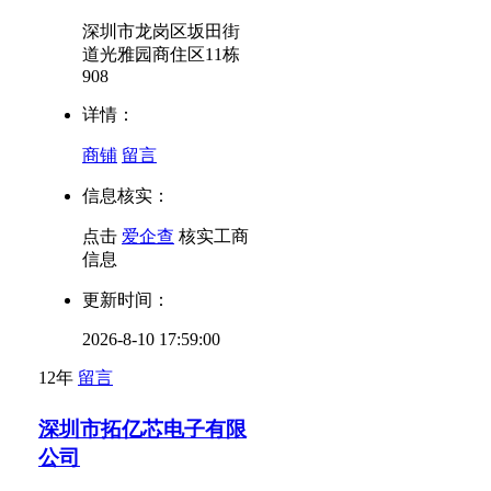
深圳市龙岗区坂田街
道光雅园商住区11栋
908
详情：
商铺
留言
信息核实：
点击
爱企查
核实工商
信息
更新时间：
2026-8-10 17:59:00
12年
留言
深圳市拓亿芯电子有限
公司