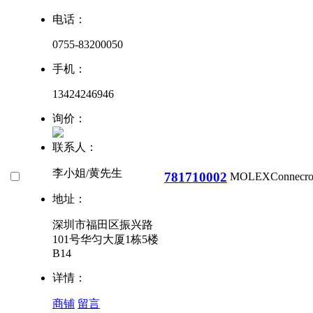
电话：
0755-83200050
手机：
13424246946
询价：
联系人：
李小姐/黄先生
781710002
MOLEX
Connecro
地址：
深圳市福田区振兴路
101号华匀大厦1栋5楼
B14
详情：
商铺
留言