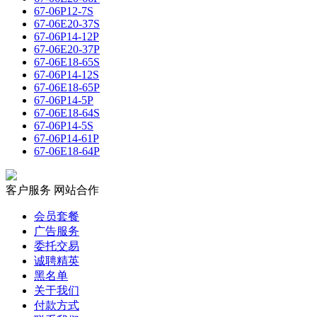
67-06P12-7S
67-06E20-37S
67-06P14-12P
67-06E20-37P
67-06E18-65S
67-06P14-12S
67-06E18-65P
67-06P14-5P
67-06E18-64S
67-06P14-5S
67-06P14-61P
67-06E18-64P
客户服务
网站合作
会员套餐
广告服务
委托交易
诚聘精英
黑名单
关于我们
付款方式