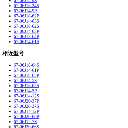
67-06J14-9S
67-06J18-24S
67-06J14-9P
67-06J18-62P
67-06J14-63S
67-06J18-62S
67-06J14-63P
67-06J18-64P
67-06J14-61S
相近型号
67-06J18-64S
67-06J14-61P
67-06J18-65P
67-06J14-5S
67-06J18-65S
67-06J14-5P
67-06J14-12S
67-06J20-37P
67-06J20-37S
67-06J14-12P
67-06J20-66P
67-06J12-7S
67-06J20-66S