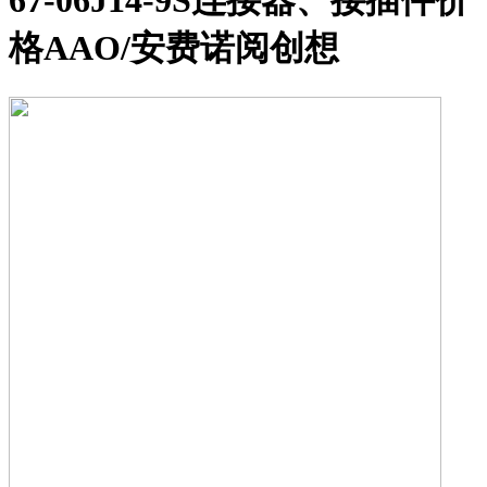
67-06J14-9S连接器、接插件价
格AAO/安费诺阅创想