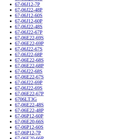
67-06J12-7P
67-06J22-48P
67-06J12-60S
67-06J12-60P
67-06J22-48S
67-06J22-67P
67-06E22-69S
67-06E22-69P
67-06J22-67S
67-06J22-68P
67-06E22-68S
67-06E22-68P
67-06J22-68S
67-06E22-67S
67-06J22-69P
67-06J22-69S
67-06E22-67P
6706LT3G
67-06E22-48S
67-06E22-48P
67-06P12-60P
67-06E20-66S
67-06P12-60S
67-06P12-7P
67-06E20-66P