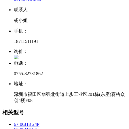
联系人：
杨小姐
手机：
18711511191
询价：
电话：
0755-82731862
地址：
深圳市福田区华强北街道上步工业区201栋(东座)赛格众
创4楼F08
相关型号
67-06J18-24P