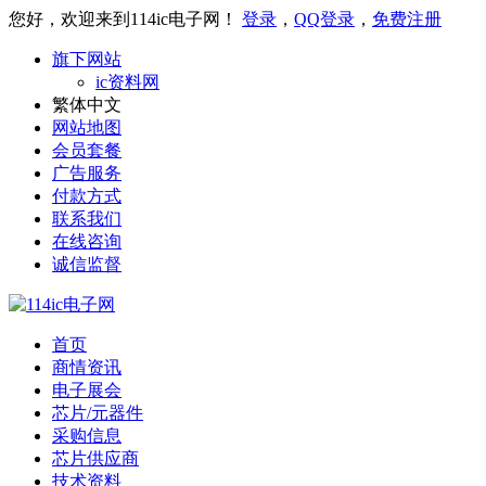
您好，欢迎来到114ic电子网！
登录
，
QQ登录
，
免费注册
旗下网站
ic资料网
繁体中文
网站地图
会员套餐
广告服务
付款方式
联系我们
在线咨询
诚信监督
首页
商情资讯
电子展会
芯片/元器件
采购信息
芯片供应商
技术资料