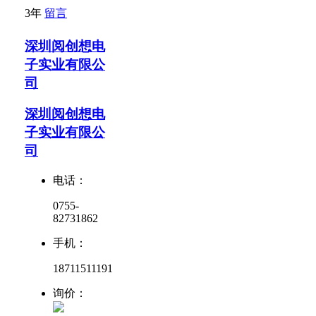
3年
留言
深圳阅创想电
子实业有限公
司
深圳阅创想电
子实业有限公
司
电话：
0755-
82731862
手机：
18711511191
询价：