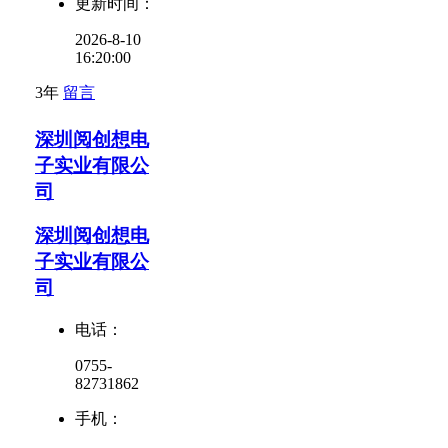
更新时间：
2026-8-10
16:20:00
3年
留言
深圳阅创想电
子实业有限公
司
深圳阅创想电
子实业有限公
司
电话：
0755-
82731862
手机：