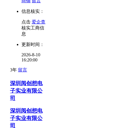
商铺
留言
信息核实：
点击
爱企查
核实工商信
息
更新时间：
2026-8-10
16:20:00
3年
留言
深圳阅创想电
子实业有限公
司
深圳阅创想电
子实业有限公
司