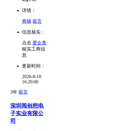
详情：
商铺
留言
信息核实：
点击
爱企查
核实工商信
息
更新时间：
2026-8-10
16:20:00
3年
留言
深圳阅创想电
子实业有限公
司