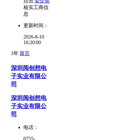
点击
爱企查
核实工商信
息
更新时间：
2026-8-10
16:20:00
3年
留言
深圳阅创想电
子实业有限公
司
深圳阅创想电
子实业有限公
司
电话：
0755-