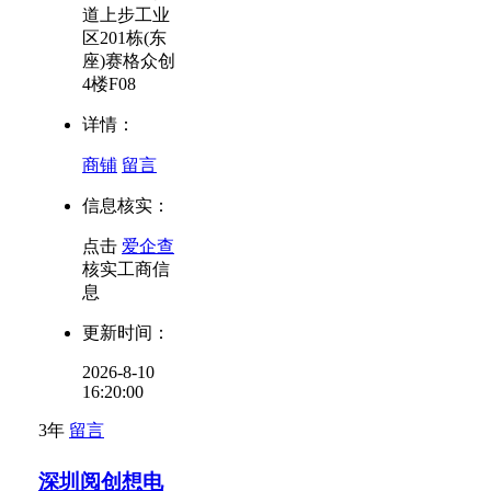
道上步工业
区201栋(东
座)赛格众创
4楼F08
详情：
商铺
留言
信息核实：
点击
爱企查
核实工商信
息
更新时间：
2026-8-10
16:20:00
3年
留言
深圳阅创想电