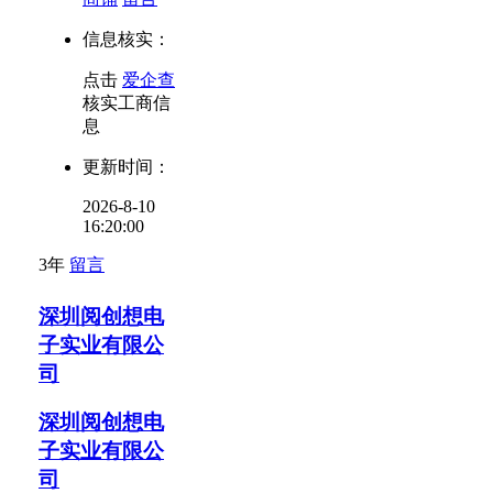
信息核实：
点击
爱企查
核实工商信
息
更新时间：
2026-8-10
16:20:00
3年
留言
深圳阅创想电
子实业有限公
司
深圳阅创想电
子实业有限公
司