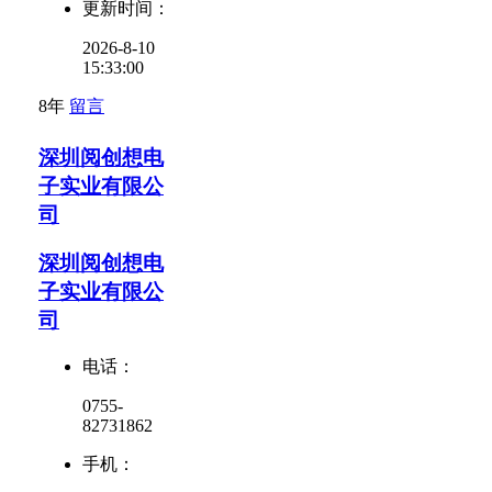
更新时间：
2026-8-10
15:33:00
8年
留言
深圳阅创想电
子实业有限公
司
深圳阅创想电
子实业有限公
司
电话：
0755-
82731862
手机：