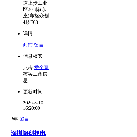
道上步工业
区201栋(东
座)赛格众创
4楼F08
详情：
商铺
留言
信息核实：
点击
爱企查
核实工商信
息
更新时间：
2026-8-10
16:20:00
3年
留言
深圳阅创想电