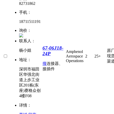
82731862
手机：
18711511191
询价：
联系人：
67-06J18-
杨小姐
原
Amphenol
24P
现
Aerospace
2
25+
地址：
Operations
渠
搜
连接器、
接插件
深圳市福田
区华强北街
道上步工业
区201栋(东
座)赛格众创
4楼F08
详情：