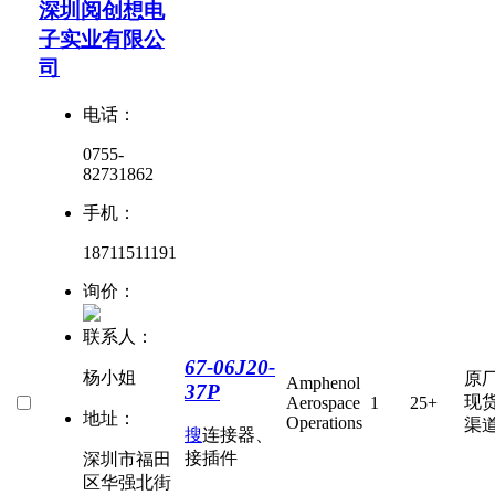
深圳阅创想电
子实业有限公
司
电话：
0755-
82731862
手机：
18711511191
询价：
联系人：
67-06J20-
杨小姐
原
Amphenol
37P
现
Aerospace
1
25+
地址：
Operations
渠
搜
连接器、
接插件
深圳市福田
区华强北街