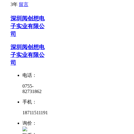
3年
留言
深圳阅创想电
子实业有限公
司
深圳阅创想电
子实业有限公
司
电话：
0755-
82731862
手机：
18711511191
询价：