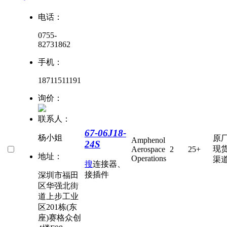
电话：
0755-
82731862
手机：
18711511191
询价：
联系人：
67-06J18-
杨小姐
原
Amphenol
24S
现
Aerospace
2
25+
地址：
Operations
渠
搜
连接器、
接插件
深圳市福田
区华强北街
道上步工业
区201栋(东
座)赛格众创