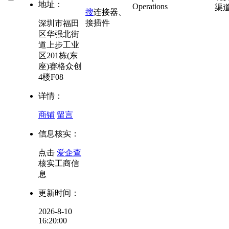
地址：
Operations
渠
搜
连接器、
接插件
深圳市福田
区华强北街
道上步工业
区201栋(东
座)赛格众创
4楼F08
详情：
商铺
留言
信息核实：
点击
爱企查
核实工商信
息
更新时间：
2026-8-10
16:20:00