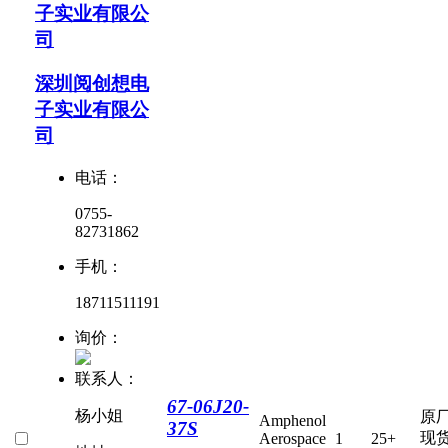
子实业有限公
司
深圳阅创想电
子实业有限公
司
电话：
0755-
82731862
手机：
18711511191
询价：
联系人：
67-06J20-
杨小姐
原
Amphenol
37S
现
Aerospace
1
25+