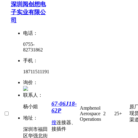
深圳阅创想电
子实业有限公
司
电话：
0755-
82731862
手机：
18711511191
询价：
联系人：
67-06J18-
杨小姐
原
Amphenol
62P
现
Aerospace
2
25+
地址：
Operations
渠
搜
连接器、
接插件
深圳市福田
区华强北街