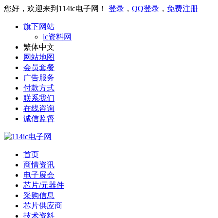
您好，欢迎来到114ic电子网！
登录
，
QQ登录
，
免费注册
旗下网站
ic资料网
繁体中文
网站地图
会员套餐
广告服务
付款方式
联系我们
在线咨询
诚信监督
首页
商情资讯
电子展会
芯片/元器件
采购信息
芯片供应商
技术资料