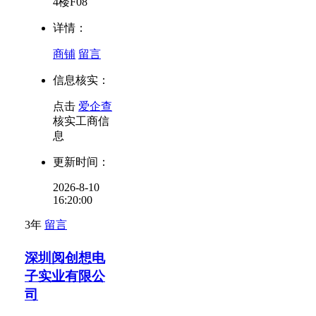
4楼F08
详情：
商铺
留言
信息核实：
点击
爱企查
核实工商信
息
更新时间：
2026-8-10
16:20:00
3年
留言
深圳阅创想电
子实业有限公
司