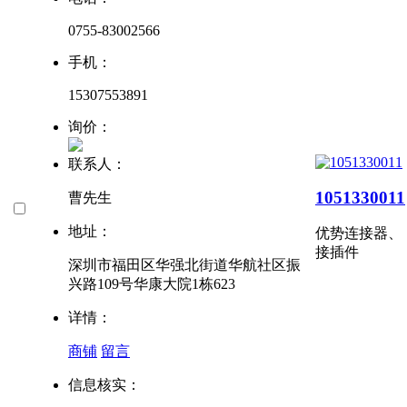
0755-83002566
手机：
15307553891
询价：
联系人：
1051330011
曹先生
地址：
优势
连接器、
接插件
深圳市福田区华强北街道华航社区振
兴路109号华康大院1栋623
详情：
商铺
留言
信息核实：