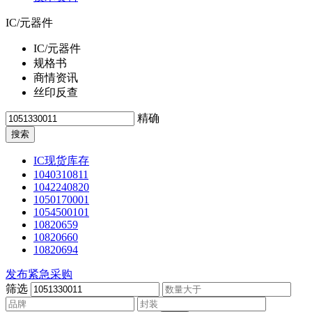
IC/元器件
IC/元器件
规格书
商情资讯
丝印反查
精确
IC现货库存
1040310811
1042240820
1050170001
1054500101
10820659
10820660
10820694
发布紧急采购
筛选