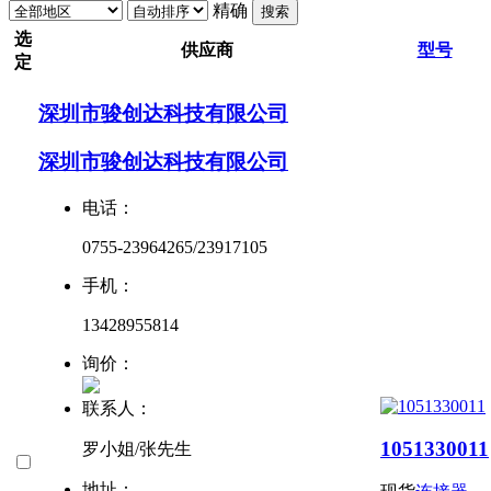
精确
搜索
选
供应商
型号
定
深圳市骏创达科技有限公司
深圳市骏创达科技有限公司
电话：
0755-23964265/23917105
手机：
13428955814
询价：
联系人：
1051330011
罗小姐/张先生
地址：