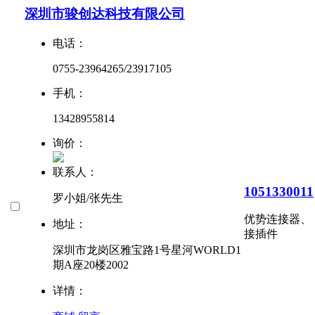
深圳市骏创达科技有限公司
电话：
0755-23964265/23917105
手机：
13428955814
询价：
联系人：
1051330011
罗小姐/张先生
优势
连接器、
地址：
接插件
深圳市龙岗区雅宝路1号星河WORLD1
期A座20楼2002
详情：