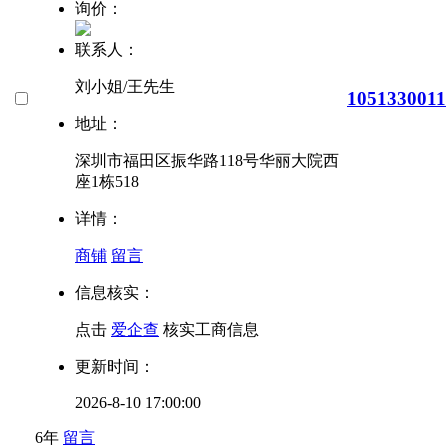
询价：
联系人：
刘小姐/王先生
1051330011
地址：
深圳市福田区振华路118号华丽大院西
座1栋518
详情：
商铺
留言
信息核实：
点击
爱企查
核实工商信息
更新时间：
2026-8-10 17:00:00
6年
留言