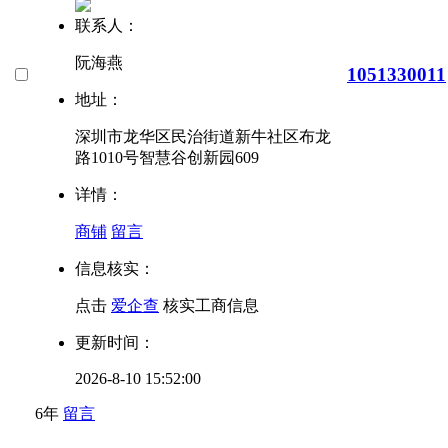
联系人：
阮海燕
1051330011
地址：
深圳市龙华区民治街道新牛社区布龙
路1010号智慧谷创新园609
详情：
商铺
留言
信息核实：
点击
爱企查
核实工商信息
更新时间：
2026-8-10 15:52:00
6年
留言