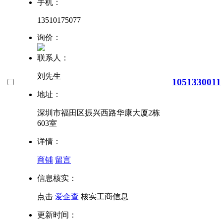
手机：
13510175077
询价：
联系人：
刘先生
1051330011
地址：
深圳市福田区振兴西路华康大厦2栋
603室
详情：
商铺
留言
信息核实：
点击
爱企查
核实工商信息
更新时间：