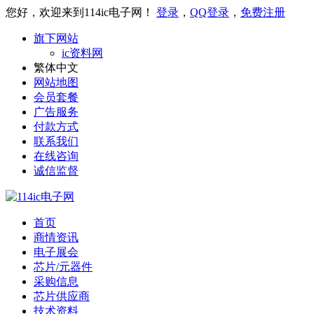
您好，欢迎来到114ic电子网！
登录
，
QQ登录
，
免费注册
旗下网站
ic资料网
繁体中文
网站地图
会员套餐
广告服务
付款方式
联系我们
在线咨询
诚信监督
首页
商情资讯
电子展会
芯片/元器件
采购信息
芯片供应商
技术资料