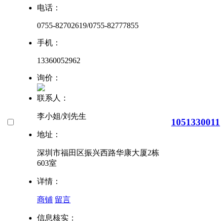
电话：
0755-82702619/0755-82777855
手机：
13360052962
询价：
联系人：
李小姐/刘先生
1051330011
地址：
深圳市福田区振兴西路华康大厦2栋
603室
详情：
商铺
留言
信息核实：