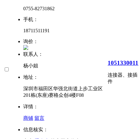
0755-82731862
手机：
18711511191
询价：
联系人：
1051330011
杨小姐
连接器、接插
地址：
件
深圳市福田区华强北街道上步工业区
201栋(东座)赛格众创4楼F08
详情：
商铺
留言
信息核实：