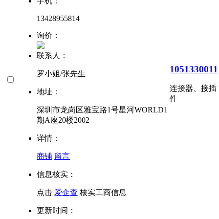
手机：
13428955814
询价：
联系人：
1051330011
罗小姐/张先生
连接器、接插
地址：
件
深圳市龙岗区雅宝路1号星河WORLD1
期A座20楼2002
详情：
商铺
留言
信息核实：
点击
爱企查
核实工商信息
更新时间：