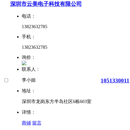
深圳市云美电子科技有限公司
电话：
13823632785
手机：
13823632785
询价：
联系人：
1051330011
李小姐
地址：
深圳市龙岗东方半岛社区6栋603室
详情：
商铺
留言