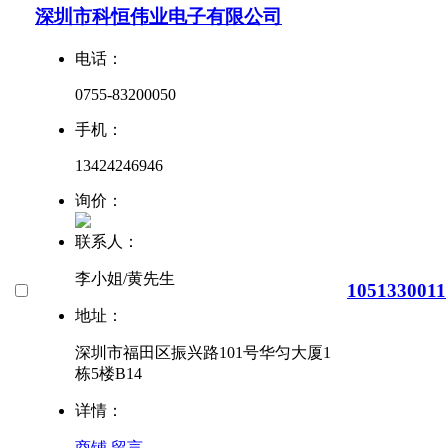
深圳市科恒伟业电子有限公司
电话：
0755-83200050
手机：
13424246946
询价：
联系人：
李小姐/黄先生
1051330011
地址：
深圳市福田区振兴路101号华匀大厦1
栋5楼B14
详情：
商铺
留言