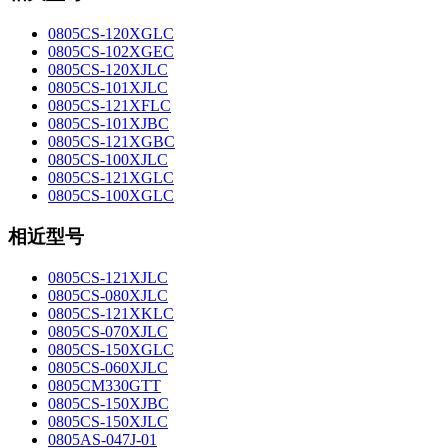
0805CS-120XGLC
0805CS-102XGEC
0805CS-120XJLC
0805CS-101XJLC
0805CS-121XFLC
0805CS-101XJBC
0805CS-121XGBC
0805CS-100XJLC
0805CS-121XGLC
0805CS-100XGLC
相近型号
0805CS-121XJLC
0805CS-080XJLC
0805CS-121XKLC
0805CS-070XJLC
0805CS-150XGLC
0805CS-060XJLC
0805CM330GTT
0805CS-150XJBC
0805CS-150XJLC
0805AS-047J-01