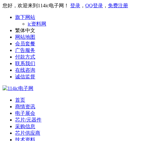
您好，欢迎来到114ic电子网！
登录
，
QQ登录
，
免费注册
旗下网站
ic资料网
繁体中文
网站地图
会员套餐
广告服务
付款方式
联系我们
在线咨询
诚信监督
首页
商情资讯
电子展会
芯片/元器件
采购信息
芯片供应商
技术资料