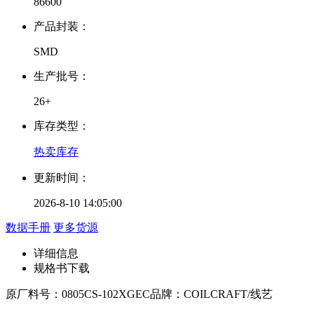
86600
产品封装：
SMD
生产批号：
26+
库存类型：
热卖库存
更新时间：
2026-8-10 14:05:00
数据手册
更多货源
详细信息
规格书下载
原厂料号：
0805CS-102XGEC
品牌：
COILCRAFT/线艺