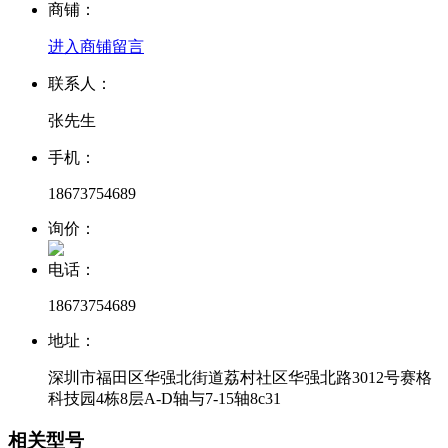
商铺：
进入商铺
留言
联系人：
张先生
手机：
18673754689
询价：
电话：
18673754689
地址：
深圳市福田区华强北街道荔村社区华强北路3012号赛格
科技园4栋8层A-D轴与7-15轴8c31
相关型号