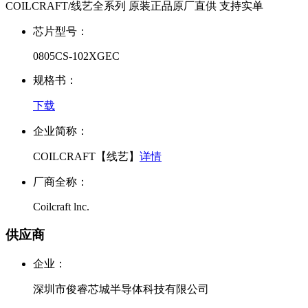
COILCRAFT/线艺全系列 原装正品原厂直供 支持实单
芯片型号：
0805CS-102XGEC
规格书：
下载
企业简称：
COILCRAFT【线艺】
详情
厂商全称：
Coilcraft lnc.
供应商
企业：
深圳市俊睿芯城半导体科技有限公司