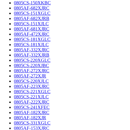
0805CS-150XKBC
0805AF-682XJRC
0805CS-151XGLC
0805AF-682XJRB
0805CS-151XJLC
0805AF-681XJRC
0805AF-472XJRC
0805CS-181XGLC
0805CS-181XJLC
0805AF-332XJRC
0805AF-332XJRB
0805CS-220XGLC
0805CS-220XJBC
0805AF-272XJRC
0805AF-272XJR
0805CS-220XJLC
0805AF-223XJRC
0805CS-221XGLC
0805CS-221XJLC
0805AF-222XJRC
0805CS-241XFEC
0805AF-182XJRC
0805AF-182XJR
0805CS-331XGLC
0805AF-153XJRC