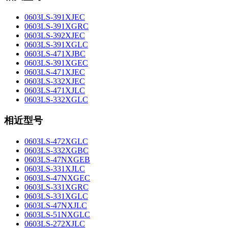
0603LS-391XJEC
0603LS-391XGRC
0603LS-392XJEC
0603LS-391XGLC
0603LS-471XJBC
0603LS-391XGEC
0603LS-471XJEC
0603LS-332XJEC
0603LS-471XJLC
0603LS-332XGLC
相近型号
0603LS-472XGLC
0603LS-332XGBC
0603LS-47NXGEB
0603LS-331XJLC
0603LS-47NXGEC
0603LS-331XGRC
0603LS-331XGLC
0603LS-47NXJLC
0603LS-51NXGLC
0603LS-272XJLC