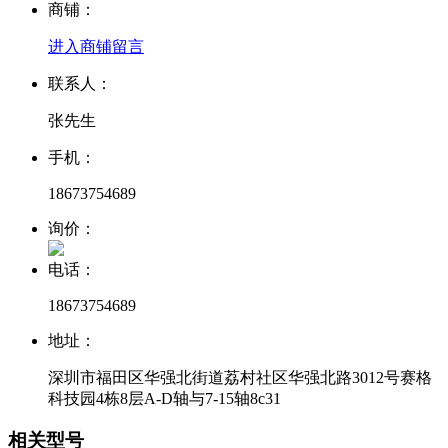
商铺：
进入商铺
留言
联系人：
张先生
手机：
18673754689
询价：
电话：
18673754689
地址：
深圳市福田区华强北街道荔村社区华强北路3012号赛格
科技园4栋8层A-D轴与7-15轴8c31
相关型号