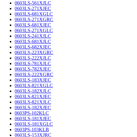
0603LS-561XJLC
0603LS-271XJEC
0603LS-681XGLC
0603LS-271XGRC
0603LS-681XJEC
0603LS-271XGLC
0603LS-241XJLC
0603LS-681XJLC
0603LS-682XJEC
0603LS-223XGRC
0603LS-222XJLC
0603LS-781XJLC
0603LS-782XJEC
0603LS-222XGRC
0603LS-183XJEC
0603LS-821XGLC
0603LS-182XJLC
0603LS-821XJEC
0603LS-821XJLC
0603LS-182XJEC
0603PS-102KLC
0603LS-181XJEC
0603LS-181XGLC
0603PS-103KLB
0603LS-153XJRC