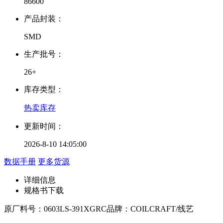
86600
产品封装：
SMD
生产批号：
26+
库存类型：
热卖库存
更新时间：
2026-8-10 14:05:00
数据手册
更多货源
详细信息
规格书下载
原厂料号：
0603LS-391XGRC
品牌：
COILCRAFT/线艺