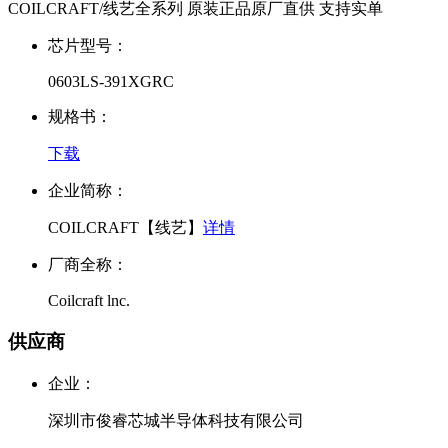
COILCRAFT/线艺全系列 原装正品原厂直供 支持实单
芯片型号：
0603LS-391XGRC
规格书：
下载
企业简称：
COILCRAFT【线艺】
详情
厂商全称：
Coilcraft lnc.
供应商
企业：
深圳市俊睿芯城半导体科技有限公司