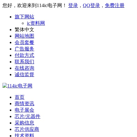
您好，欢迎来到114ic电子网！
登录
，
QQ登录
，
免费注册
旗下网站
ic资料网
繁体中文
网站地图
会员套餐
广告服务
付款方式
联系我们
在线咨询
诚信监督
首页
商情资讯
电子展会
芯片/元器件
采购信息
芯片供应商
技术资料